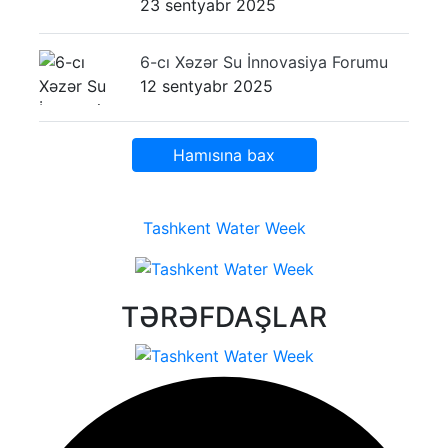
23 sentyabr 2025
6-cı Xəzər Su İnnovasiya Forumu
12 sentyabr 2025
Hamısına bax
Tashkent Water Week
TƏRƏFDAŞLAR