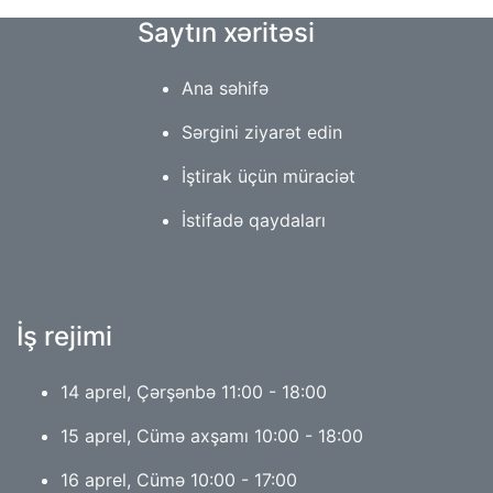
Saytın xəritəsi
Ana səhifə
Sərgini ziyarət edin
İştirak üçün müraciət
İstifadə qaydaları
İş rejimi
14 aprel, Çərşənbə 11:00 - 18:00
15 aprel, Cümə axşamı 10:00 - 18:00
16 aprel, Cümə 10:00 - 17:00