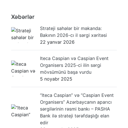
Xəbərlər
Strateji sahələr bir məkanda:
Bakının 2026-cı il sərgi xəritəsi
22 yanvar 2026
Iteca Caspian və Caspian Event
Organisers 2025-ci ilin sərgi
mövsümünü başa vurdu
5 noyabr 2025
“Iteca Caspian” və “Caspian Event
Organisers” Azərbaycanın aparıcı
sərgilərinin rəsmi bankı – PASHA
Bank ilə strateji tərəfdaşlığı elan
edir