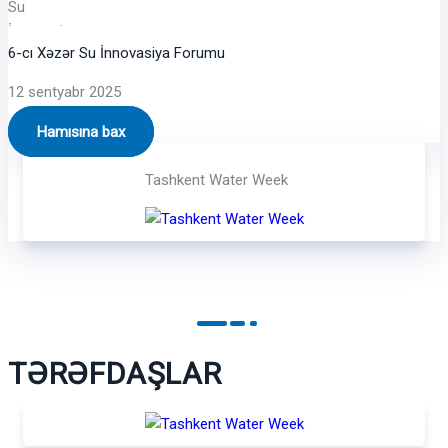
6-cı Xəzər Su İnnovasiya Forumu
12 sentyabr 2025
Hamısına bax
Tashkent Water Week
TƏRƏFDAŞLAR