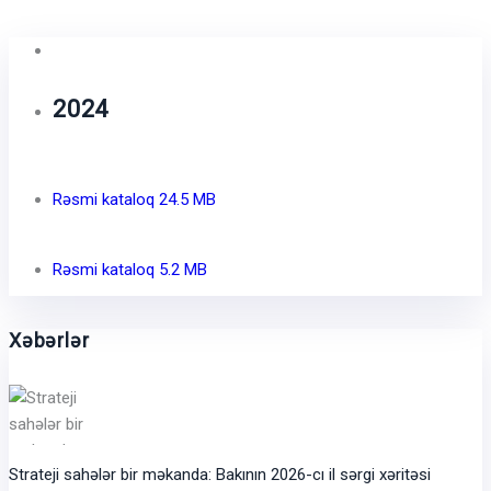
2024
Rəsmi kataloq
24.5 MB
Rəsmi kataloq
5.2 MB
Xəbərlər
Strateji sahələr bir məkanda: Bakının 2026-cı il sərgi xəritəsi