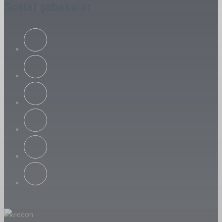
Sosial şəbəkələr