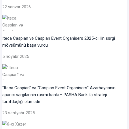
22 yanvar 2026
Iteca Caspian və Caspian Event Organisers 2025-ci ilin sərgi
mövsümünü başa vurdu
5 noyabr 2025
“Iteca Caspian” və “Caspian Event Organisers” Azərbaycanın
aparıcı sərgilərinin rəsmi bankı – PASHA Bank ilə strateji
tərəfdaşlığı elan edir
23 sentyabr 2025