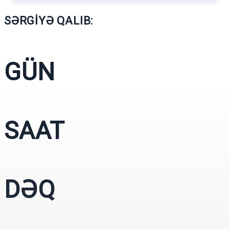
SƏRGİYƏ QALIB:
GÜN
SAAT
DƏQ