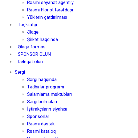
Rəsmi səyahət agentliyi
Rəsmi Florist tərəfdaşı
Yüklərin çatdırılması
Təşkilatçı
Əlaqə
Şirkət haqqında
Əlaqə forması
SPONSOR OLUN
Deleqat olun
Sərgi
Sərgi haqqında
Tədbirlər proqramı
Salamlama məktubları
Sərgi bölmələri
İştirakçıların siyahısı
Sponsorlar
Rəsmi dəstək
Rəsmi kataloq