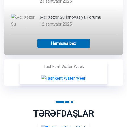
23 sentyabr 2025
6-cı Xəzər Su İnnovasiya Forumu
12 sentyabr 2025
Hamısına bax
Tashkent Water Week
TƏRƏFDAŞLAR