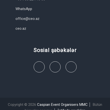
WhatsApp
office@ceo.az
ceo.az
Sosial şəbəkələr
Copyright © 2026
Caspian Event Organisers MMC
Bütün