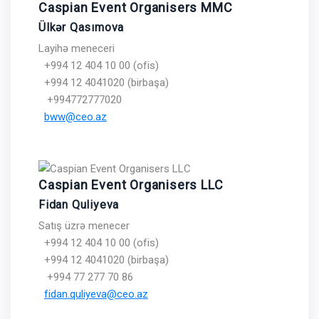
Caspian Event Organisers MMC
Ülkər Qasımova
Layihə meneceri
+994 12 404 10 00 (ofis)
+994 12 4041020 (birbaşa)
+994772777020
bww@ceo.az
Caspian Event Organisers LLC
Fidan Quliyeva
Satış üzrə menecer
+994 12 404 10 00 (ofis)
+994 12 4041020 (birbaşa)
+994 77 277 70 86
fidan.quliyeva@ceo.az