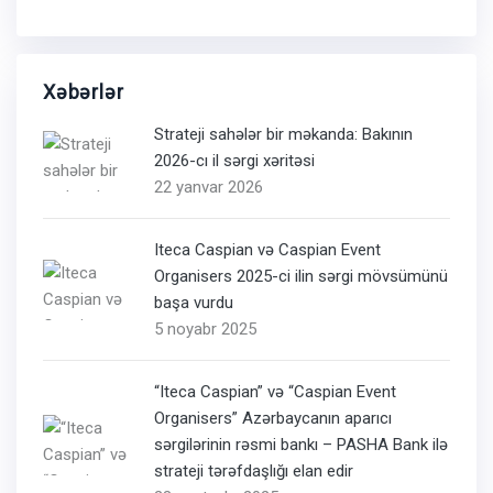
Xəbərlər
Strateji sahələr bir məkanda: Bakının
2026-cı il sərgi xəritəsi
22 yanvar 2026
Iteca Caspian və Caspian Event
Organisers 2025-ci ilin sərgi mövsümünü
başa vurdu
5 noyabr 2025
“Iteca Caspian” və “Caspian Event
Organisers” Azərbaycanın aparıcı
sərgilərinin rəsmi bankı – PASHA Bank ilə
strateji tərəfdaşlığı elan edir