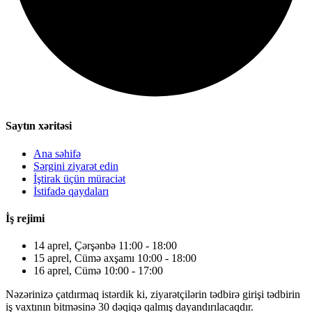
Saytın xəritəsi
Ana səhifə
Sərgini ziyarət edin
İştirak üçün müraciət
İstifadə qaydaları
İş rejimi
14 aprel, Çərşənbə 11:00 - 18:00
15 aprel, Cümə axşamı 10:00 - 18:00
16 aprel, Cümə 10:00 - 17:00
Nəzərinizə çatdırmaq istərdik ki, ziyarətçilərin tədbirə girişi tədbirin
iş vaxtının bitməsinə 30 dəqiqə qalmış dayandırılacaqdır.