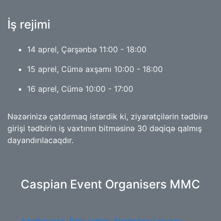
İş rejimi
14 aprel, Çərşənbə 11:00 - 18:00
15 aprel, Cümə axşamı 10:00 - 18:00
16 aprel, Cümə 10:00 - 17:00
Nəzərinizə çatdırmaq istərdik ki, ziyarətçilərin tədbirə
girişi tədbirin iş vaxtının bitməsinə 30 dəqiqə qalmış
dayandırılacaqdır.
Caspian Event Organisers MMC
Azərbaycan, Bakı şəhəri, Nərimanov rayonu,