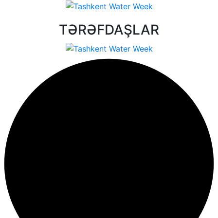
TƏRƏFDAŞLAR