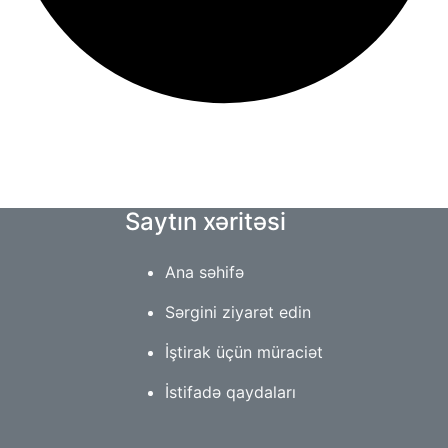
Saytın xəritəsi
Ana səhifə
Sərgini ziyarət edin
İştirak üçün müraciət
İstifadə qaydaları