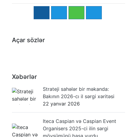
Açar sözlər
Xəbərlər
Strateji sahələr bir məkanda:
Bakının 2026-cı il sərgi xəritəsi
22 yanvar 2026
Iteca Caspian və Caspian Event
Organisers 2025-ci ilin sərgi
mövsümünü başa vurdu