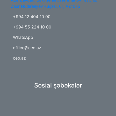
Zaur Nudirəliyev küçəsi, 61, AZ1075
+994 12 404 10 00
+994 55 224 10 00
WhatsApp
office@ceo.az
ceo.az
Sosial şəbəkələr