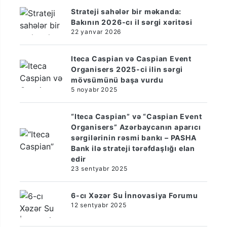
Strateji sahələr bir məkanda:
Bakının 2026-cı il sərgi xəritəsi
22 yanvar 2026
Iteca Caspian və Caspian Event
Organisers 2025-ci ilin sərgi
mövsümünü başa vurdu
5 noyabr 2025
“Iteca Caspian” və “Caspian Event
Organisers” Azərbaycanın aparıcı
sərgilərinin rəsmi bankı – PASHA
Bank ilə strateji tərəfdaşlığı elan
edir
23 sentyabr 2025
6-cı Xəzər Su İnnovasiya Forumu
12 sentyabr 2025