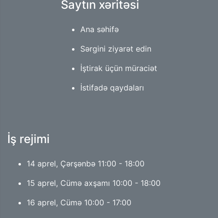
Saytın xəritəsi
Ana səhifə
Sərgini ziyarət edin
İştirak üçün müraciət
İstifadə qaydaları
İş rejimi
14 aprel, Çərşənbə 11:00 - 18:00
15 aprel, Cümə axşamı 10:00 - 18:00
16 aprel, Cümə 10:00 - 17:00