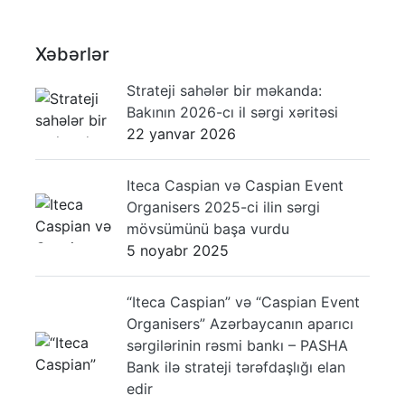
Xəbərlər
Strateji sahələr bir məkanda:
Bakının 2026-cı il sərgi xəritəsi
22 yanvar 2026
Iteca Caspian və Caspian Event
Organisers 2025-ci ilin sərgi
mövsümünü başa vurdu
5 noyabr 2025
“Iteca Caspian” və “Caspian Event
Organisers” Azərbaycanın aparıcı
sərgilərinin rəsmi bankı – PASHA
Bank ilə strateji tərəfdaşlığı elan
edir