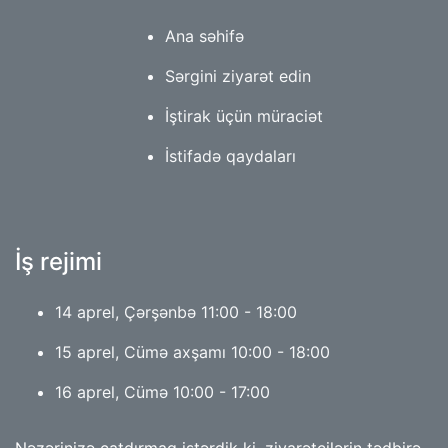
Ana səhifə
Sərgini ziyarət edin
İştirak üçün müraciət
İstifadə qaydaları
İş rejimi
14 aprel, Çərşənbə 11:00 - 18:00
15 aprel, Cümə axşamı 10:00 - 18:00
16 aprel, Cümə 10:00 - 17:00
Nəzərinizə çatdırmaq istərdik ki, ziyarətçilərin tədbirə