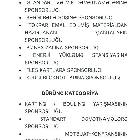
STANDART VƏ VİP DƏVƏTNAMƏLƏRİNƏ
SPONSORLUQ
SƏRGİ BƏLƏDÇİSİNƏ SPONSORLUQ
TƏKRAR EMAL EDİLMİŞ MATERİALDAN
HAZIRLANAN ÇANTALARIN
SPONSORLUĞU
BİZNES ZALINA SPONSORLUQ
ЕNERJİ YÜKLƏMƏ STANSİYASINA
SPONSORLUQ
FLEŞ KARTLARA SPONSORLUQ
SƏRGİ BLOKNOTLARINA SPONSORLUQ
BÜRÜNC KATEQORİYA
KARTİNQ / BOULİNQ YARIŞMASININ
SPONSORLUĞU
STANDART DƏVƏTNAMƏLƏRƏ
SPONSORLUQ
MƏTBUAT-KONFRANSININ