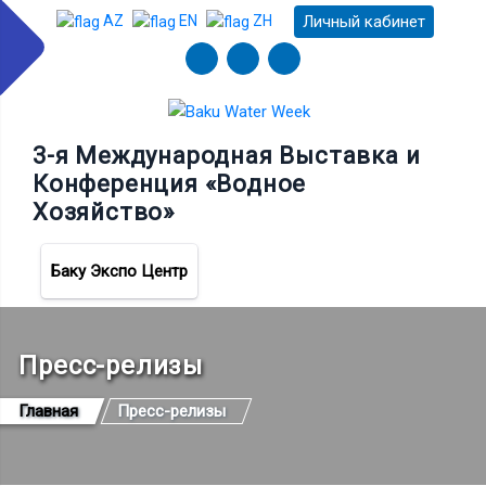
Личный кабинет
AZ
EN
ZH
3-я Международная Выставка и
Конференция «Водное
Хозяйство»
Баку Экспо Центр
Пресс-релизы
Главная
Пресс-релизы