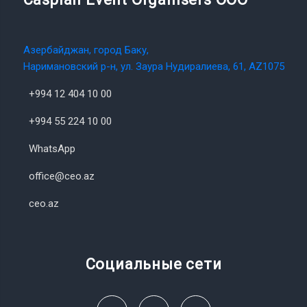
Азербайджан, город Баку,
Наримановский р-н, ул. Заура Нудиралиева, 61, AZ1075
+994 12 404 10 00
+994 55 224 10 00
WhatsApp
office@ceo.az
ceo.az
Социальные сети