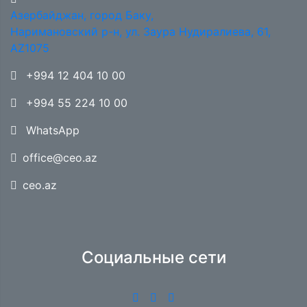
Азербайджан, город Баку,
Наримановский р-н, ул. Заура Нудиралиева, 61,
AZ1075
+994 12 404 10 00
+994 55 224 10 00
WhatsApp
office@ceo.az
ceo.az
Социальные сети