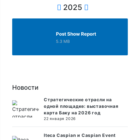
2025
Post Show Report
5.3 MB
Новости
Стратегические отрасли на
одной площадке: выставочная
карта Баку на 2026 год
22 января 2026
Iteca Caspian и Caspian Event