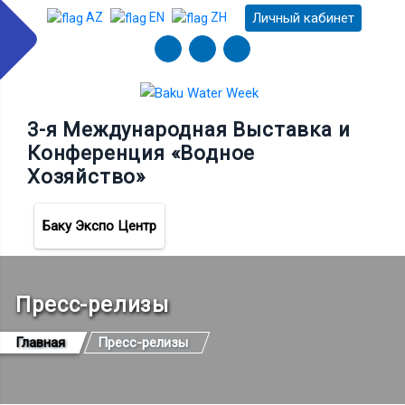
Личный кабинет
AZ
EN
ZH
3-я Международная Выставка и
Конференция «Водное
Хозяйство»
Баку Экспо Центр
Пресс-релизы
Главная
Пресс-релизы