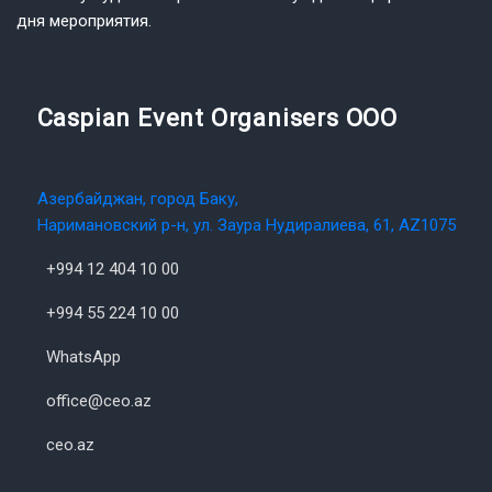
дня мероприятия.
Caspian Event Organisers OOO
Азербайджан, город Баку,
Наримановский р-н, ул. Заура Нудиралиева, 61, AZ1075
+994 12 404 10 00
+994 55 224 10 00
WhatsApp
office@ceo.az
ceo.az