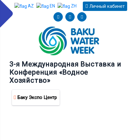
Личный кабинет
AZ
EN
ZH
3-я Международная Выставка и
Конференция «Водное
Хозяйство»
Баку Экспо Центр