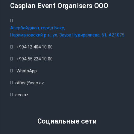
Caspian Event Organisers OOO
Азербайджан, город Баку,
Наримановский р-н, ул. Заура Нудиралиева, 61, AZ1075
+994 12 404 10 00
+994 55 224 10 00
WhatsApp
office@ceo.az
ceo.az
Социальные сети