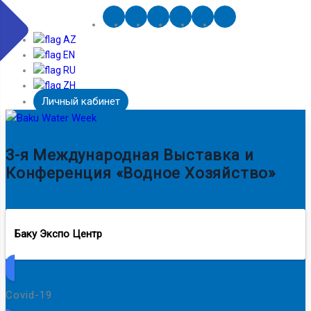
AZ
EN
RU
ZH
Личный кабинет
3-я Международная Выставка и
Конференция «Водное Хозяйство»
Баку Экспо Центр
Covid-19