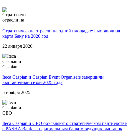
Стратегические отрасли на одной площадке: выставочная
карта Баку на 2026 год
22 января 2026
Iteca Caspian и Caspian Event Organisers завершили
выставочный сезон 2025 года
5 ноября 2025
Iteca Caspian и CEO объявляют о стратегическом партнёрстве
с PASHA Bank — официальным банком ведущих выставок