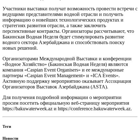
Участники выставки получат возможность провести встречи с
ведущими представителями водной отрасли и получить
информацию о новейших технологических продуктах и
стратегиях развития отрасли, а также заключить
перспективные контракты. Организаторы рассчитывают, что
Бакинская Водная Неделя будет стимулировать развитие
водного сектора Азербайджана и способствовать поиску
новых решений.
Организаторами Международной Выставки и конференции
«Водное Хозяйство» (Бакинская Водная Неделя) являются
компания «Caspian Event Organisers» и ее междунароные
партнеры «Caspian Event Management» и «ICA Events».
Активную поддержку мероприятию оказывает Ассоциация
Организаторов Выставок Азербайджана (ASTA).
Для получения подробной информации о мероприятии
просим посетить официальную веб-страницу мероприятия
https://bakuwaterweek.az и https://conference.bakuwaterweek.az.
Теги
Новости