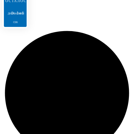
ОСТАЛОСЬ:
ДНЕЙ
ЧАСОВ
МИН
СЕК