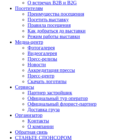
О встречах B2B и B2G
Посетителям
Преимущества посещения
Посетить выставку
Правила посещения
Как добраться до выставки
Режим работы выставки
Медиа-центр
Фотогалерея
Видеогалерея
Пресс-релизы
Новости
Аккредитация прессы
Пресс-центр
Скачать логотипы
Сервисы
Партнер застройщик
Официальный тур оператор
Официальный флорист-партнер
Доставка груза
Организатор
Kонтакты
О компании
Обратная связь
СТАНЬТЕ СПОНСОРОМ