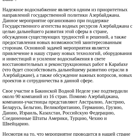
Надежное водоснабжение является одним из приоритетных
направлений государственной политики Азербайджана.
Данное мероприятие организовано при поддержке
Государственного агентства водных ресурсов Азербайджана с
целью дальнейшего развития этой сферы в стране,
обсуждения существующих трудностей и решений, а также
предоставления новых возможностей заинтересованным
сторонам. Основной задачей мероприятия является
привлечение в нашу страну новых технологий, оборудования
и инвестиций и усиление водоснабжения в свете
восстановительных и реконструкционных работ в Карабахе
(что будет способствовать дальнейшему развитию отрасли в
Азербайджане), а также обсуждение важных вопросов, новых
проектов и сотрудничества в данной сфере.
Свое участие в Бакинской Водной Неделе уже подтвердили
около 90 компаний из 16 стран. Помимо Азербайджана,
компании-участницы представляют Австралию, Австрию,
Беларусь, Бельгию, Великобританию, Германию, Грузию,
Данию, Израиль, Казахстан, Российскую Федерацию,
Соединенные Штаты Америки, Турцию, Чехию и
Швейцарию.
Несмотря на то, что мероприятие проводится в нашей стране