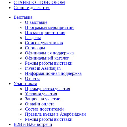
СТАНЬТЕ СПОНСОРОМ
Станьте делегатом
Выставка
О выставке
Программа мероприятий
Письма приветствия
Разделы
Список участников
Спонсоры
Официальная поддержка
Официальный каталог
Режим работы выставки
Invest in Azerbaijan
Информационная поддержка
Отчеты
Участникам
Преимущества участия
Условия участия
Запрос на участие
Онлайн оплата
Состав посетителей
Правила въезда в Азербайджан
Режим работы выставки
B2B и B2G встречи