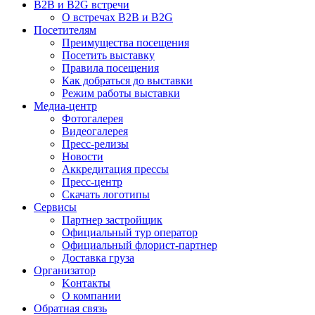
B2B и B2G встречи
О встречах B2B и B2G
Посетителям
Преимущества посещения
Посетить выставку
Правила посещения
Как добраться до выставки
Режим работы выставки
Медиа-центр
Фотогалерея
Видеогалерея
Пресс-релизы
Новости
Аккредитация прессы
Пресс-центр
Скачать логотипы
Сервисы
Партнер застройщик
Официальный тур оператор
Официальный флорист-партнер
Доставка груза
Организатор
Kонтакты
О компании
Обратная связь