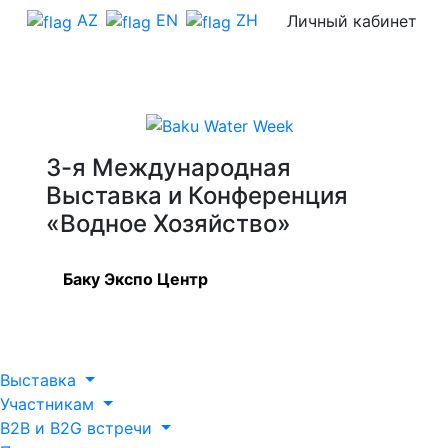
AZ
EN
ZH
Личный кабинет
3-я Международная
Выставка и Конференция
«Водное Хозяйство»
Баку Экспо Центр
Выставка
Участникам
B2B и B2G встречи