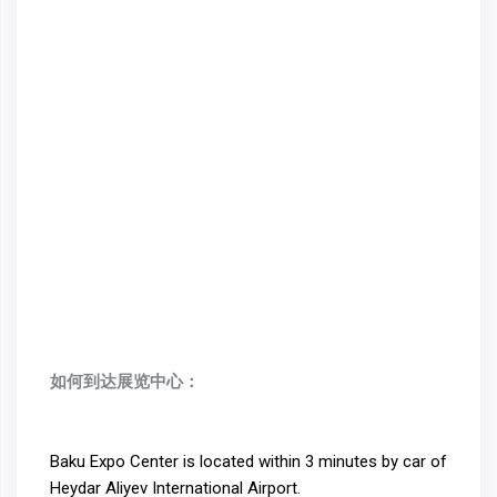
如何到达展览中心：
Baku Expo Center is located within 3 minutes by car of
Heydar Aliyev International Airport.