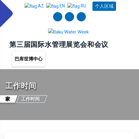
个人区域
AZ
EN
RU
第三届国际水管理展​​览会和会议
巴库世博中心
工作时间
家
工作时间