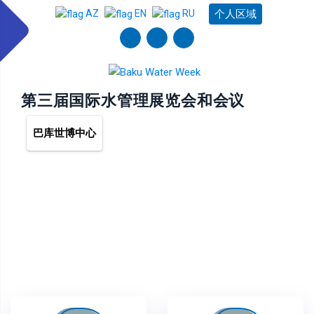
个人区域
AZ
EN
RU
第三届国际水管理展​​览会和会议
巴库世博中心