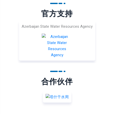
官方支持
Azerbaijan State Water Resources Agency
合作伙伴